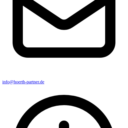
info@hoerth-partner.de