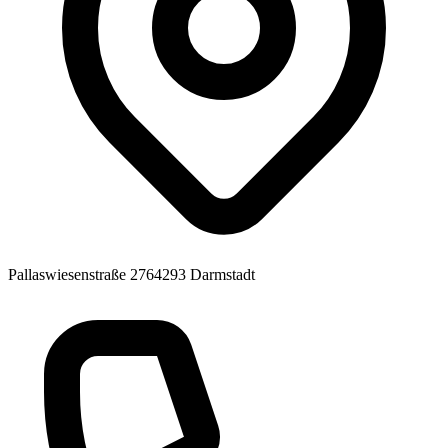
Pallaswiesenstraße 27
64293 Darmstadt