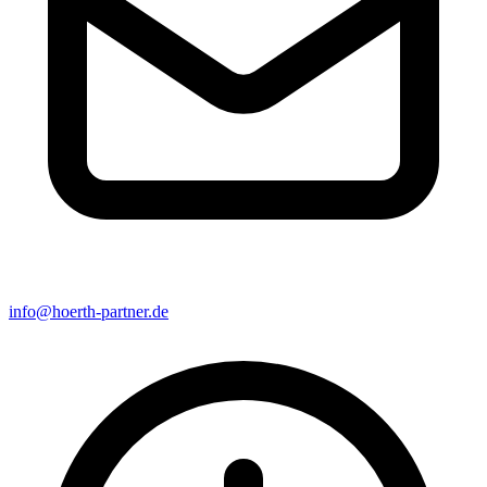
info@hoerth-partner.de