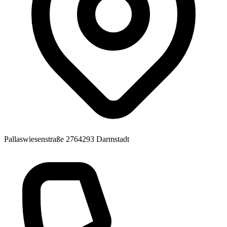
Pallaswiesenstraße 27
64293 Darmstadt